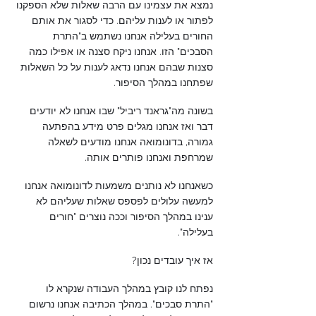
נמצא את עצמינו עם הרבה שאלות שלא הספקנו 
לפתור או לענות עליהם. כדי לסגור את אותם 
החורים בעלילה אנחנו נשתמש ב"התרת 
הסבכים" הזו. אנחנו ניקח סצנה או אפילו כמה 
סצנות שבהם אנחנו נדאג לענות על כל השאלות 
שפתחנו במהלך הסיפור. 
בשונה מה"גראנד ריביל" שבו אנחנו לא יודעים 
דבר ואז אנחנו מגלים פרט מידע בהפתעה 
גמורה, בדונומואה אנחנו מודעים לשאלה 
שמרחפת ואנחנו פותרים אותה.
כשאנחנו לא נותנים משמעות לדונומואה אנחנו 
למעשה עלולים לפספס שאלות שעליהם לא 
ענינו במהלך הסיפור וככה נוצרים "חורים 
בעלילה".
אז איך עובדים נכון?
נפתח לנו קובץ במהלך העבודה שנקרא לו 
"התרת סבכים". במהלך הכתיבה אנחנו נרשום 