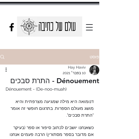
פוסט
Hay Haviv
10 בפבר׳ 2021
Dénouement - התרת סבכים
Dénouement - (De-noo-muah) 
דנומואה היא מילה שמגיעה מצרפתית והיא 
מושג מעולם הספרות. בתרגום חופשי זה אומר 
"התרת סבכים".
כשאנחנו יושבים לכתוב סיפור או ספר (בעיקר 
אם מדובר בספר מסתורין) הרבה פעמים אנחנו 