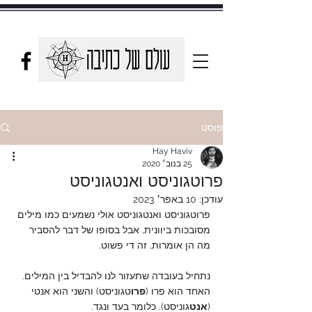
פוסט
Hay Haviv
25 בנוב׳ 2020
פרוטגוניסט ואנטגוניסט
עודכן:
10 באפר׳ 2023
פרוטגוניסט ואנטגוניסט אולי נשמעים כמו מילים 
מסובכות ביוונית, אבל בסופו של דבר להסביר 
מה הן אומרות, זה די פשוט.
נתחיל בעובדה שתעזור לנו להבדיל בין המילים. 
האחד הוא פרו (
פרו
טגוניסט) והשני הוא אנטי 
(
אנט
גוניסט). כלומר בעד ונגד.