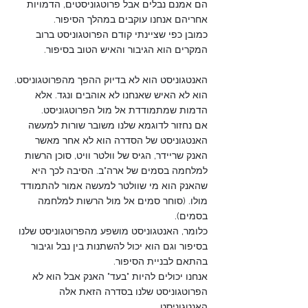
הם אמנם נבלים אבל פרוטגוניסטים, הדמויות 
אחריהם אנחנו עוקבים במהלך הסיפור. 
כמובן כפי שציינתי קודם הפרוטגוניסט ברוב 
המקרים הוא הגיבור והאיש הטוב בסיפור.
האנטגוניסט הוא לא בדיוק ההפך מהפרוטגוניסט.
הוא לא האיש שאנחנו לא אוהבים ונגד. אלא 
הדמות שמתמודדת אל מול הפרוטגוניסט.
אם נחזור לדוגמא שלנו משובר שורות למעשה 
האנטגוניסט של הסדרה הוא לא אחר מאשר 
האנק שריידר, הגיס של וולטר וויט, סוכן הרשות 
למלחמה בסמים של ארה"ב. הסיבה לכך היא 
שהאנק הוא מי שוולטר למעשה אמור להתמודד 
מולו. (סוחר סמים אל מול הרשות למלחמה 
בסמים). 
כלומר, האנטגוניסט מושפע מהפרוטגוניסט שלנו 
בסיפור וגם הוא יכול להשתנות בין נבל וגיבור 
בהתאם לבניית הסיפור. 
אנחנו יכולים להיות "בעד" האנק אבל הוא לא 
הפרוטגוניסט שלנו בסדרה הזאת אלה 
האנטגוניסט.