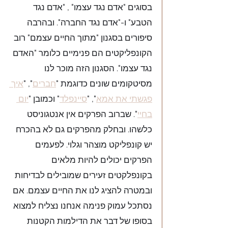
בסוגים "אדם נגד עצמו" , "אדם נגד 
הטבע" ו-"אדם נגד החברה". ובהרבה 
סיפורים בסגנון "מתוך החיים עצמם" רוב 
הקונפליקטים הם פנימיים כלומר "האדם 
נגד עצמו". הסגנון הזה מוכר לנו 
מסיטקומים שונים כדוגמת "
חברים
", "
איך 
פגשתי את אמא
", "
סיינפלד
" וכמובן "
יום 
בחיי
". שברוב הפרקים אין אנטגוניסט 
כלשהו. ובחלק מהפרקים גם לא בהכרח 
יש קונפליקט מוצהר וגלוי. לפעמים 
הפרקים יכולים להיות מלאים 
בקונפלקטים זעירים שמובילים לבדיחות 
ובמטרה להציג לנו את החיים עצמם. אם 
נסתכל עמוק פנימה אנחנו נצליח למצוא 
בסופו של דבר את הדילמות הקטנות 