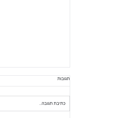
תגובות
כתיבת תגובה...
חשיפה 4# - מתן פרץ