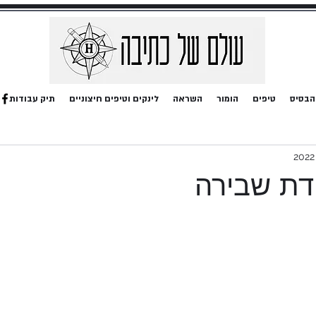
הבסיס
טיפים
הומור
השראה
לינקים וטיפים חיצוניים
תיק עבודות
דת שבירה