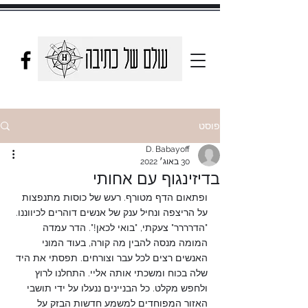
פוסט
D. Babayoff
30 באוג׳ 2022
בדיזינגוף עם אחותי
ופתאום הדף מטורף. רעש של כוסות מתנפצות 
על הריצפה ונחיל ענק של אנשים דוהרים לכיווננו. 
"הדרררר" צעקתי, "בואי לכאן!". הדר עמדה 
המומה מנסה להבין מה קורה, בעוד המוני 
האנשים רצים לכל עבר וצורחים. תפסתי את היד 
שלה בכוח ומשכתי אותה אליי. התחלנו לרוץ 
ולחפש מקלט. כל הבניינים ננעלו על ידי תושבי 
האזור המפוחדים למשמע חדשות הבזק על 