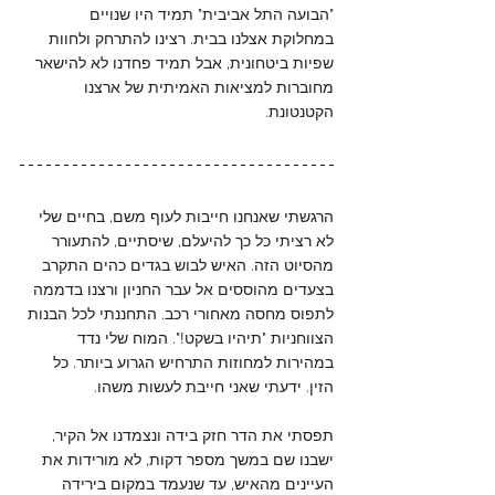
"הבועה התל אביבית" תמיד היו שנויים 
במחלוקת אצלנו בבית. רצינו להתרחק ולחוות 
שפיות ביטחונית, אבל תמיד פחדנו לא להישאר 
מחוברות למציאות האמיתית של ארצנו 
הקטנטונת. 
הרגשתי שאנחנו חייבות לעוף משם, בחיים שלי 
לא רציתי כל כך להיעלם, שיסתיים, להתעורר 
מהסיוט הזה. האיש לבוש בגדים כהים התקרב 
בצעדים מהוססים אל עבר החניון ורצנו בדממה 
לתפוס מחסה מאחורי רכב. התחננתי לכל הבנות 
הצווחניות "תיהיו בשקט!". המוח שלי נדד 
במהירות למחוזות התרחיש הגרוע ביותר. כל 
הזין. ידעתי שאני חייבת לעשות משהו. 
תפסתי את הדר חזק בידה ונצמדנו אל הקיר, 
ישבנו שם במשך מספר דקות, לא מורידות את 
העיינים מהאיש, עד שנעמד במקום בירידה 